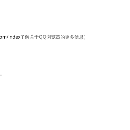
com/index
了解关于QQ浏览器的更多信息）
头。