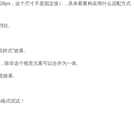
8px，这个尺寸不是固定值），具体看重构采用什么适配方式（仅供
挡住。
层样式”效果。
效果，除非这个视觉元素可以合并为一体。
觉效果。
G格式试试！