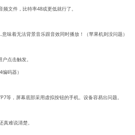
音频文件，比特率48或更低就行了。
……意味着无法背景音乐跟音效同时播放！（苹果机则没问题）
要用户点击触发。
64编码器）
6/P7等，屏幕底部采用虚拟按钮的手机。设备容易出问题。
还真难说清楚。