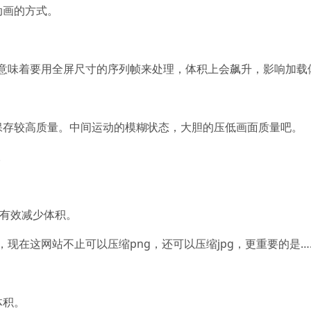
动画的方式。
意味着要用全屏尺寸的序列帧来处理，体积上会飙升，影响加载
保存较高质量。中间运动的模糊状态，大胆的压低画面质量吧。
。
下，有效减少体积。
现在这网站不止可以压缩png，还可以压缩jpg，更重要的是
体积。