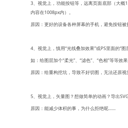
3、视觉上，功能按钮等，远离页面底部（大概12
内容在1008px内）。
原因：更好的设备各种屏幕的手机，避免按钮被
4、视觉上，慎用“光线叠加效果”或PS里面的“图
如：给图层加个“柔光”、“滤色”、“色相”等等
原因：给重构挖坑，导致不好切图，无法还原视
5、视觉上，矢量图？想做简单的动画？导出SV
原因：能减少体积的事，为什么拒绝呢……