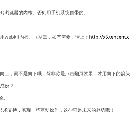
则用QQ浏览器的内核。否则用手机系统自带的。
前用webkit内核。（别晕，如有需要，请上：
http://x5.tencent.
是向上，而不是向下哦；除非你是点击翻页效果，才用向下的箭
体成份？
哈。
技术支持，实现一些互动操作，这些可是未来的趋势哦！