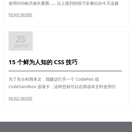
使用SVG格式做矢量图…… 以上提到的技巧全都出自今天这篇
好文，简单小巧但实操性很强，作为设计师，也要尽量避开这
READ MORE
些坑。
25
2023-04
15 个鲜为人知的 CSS 技巧
为了充分利用本文，我建议打开一个 CodePen 或
CodeSandbox 选项卡，这样您就可以在阅读本文时使用代
码。
READ MORE