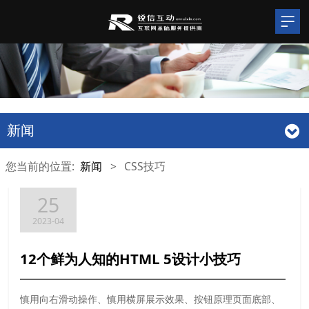
新闻
您当前的位置:
新闻
>
CSS技巧
25
2023-04
12个鲜为人知的HTML 5设计小技巧
慎用向右滑动操作、慎用横屏展示效果、按钮原理页面底部、