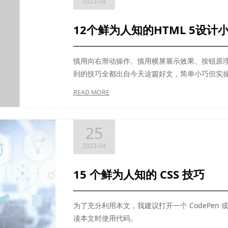
2023-04
12个鲜为人知的HTML 5设计
慎用向右滑动操作、慎用横屏展示效果、按钮原理
到的技巧全都出自今天这篇好文，简单小巧但实
坑。
READ MORE
25
2023-04
15 个鲜为人知的 CSS 技巧
为了充分利用本文，我建议打开一个 CodePen 或 
读本文时使用代码。